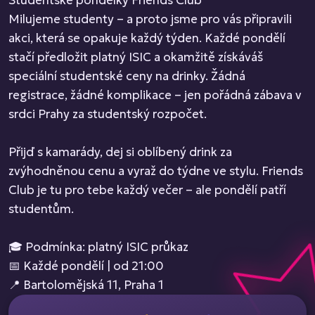
Studentské pondělky Friends Club
Milujeme studenty – a proto jsme pro vás připravili
akci, která se opakuje každý týden. Každé pondělí
stačí předložit platný ISIC a okamžitě získáváš
speciální studentské ceny na drinky. Žádná
registrace, žádné komplikace – jen pořádná zábava v
srdci Prahy za studentský rozpočet.
Přijď s kamarády, dej si oblíbený drink za
zvýhodněnou cenu a vyraž do týdne ve stylu. Friends
Club je tu pro tebe každý večer – ale pondělí patří
studentům.
🎓 Podmínka: platný ISIC průkaz
📅 Každé pondělí | od 21:00
📍 Bartolomějská 11, Praha 1