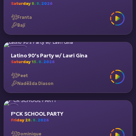
Saturday 8. 8. 2026
Franta
Bají
Latino 90's Party w/ Lavri Gina
Saturday 15. 8. 2026
Peet
Naděžda Diason
F*CK SCHOOL PARTY
Friday 28. 8. 2026
Dominique