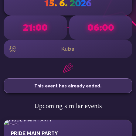
15. 6. 2026
21:00
06:00
-
Kuba
This event has already ended.
Upcoming similar events
PRIDE MAIN PARTY