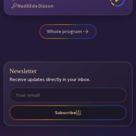
Naděžda Diason
Whole program
Newsletter
Receive updates directly in your inbox.
Subscribe