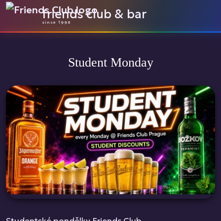
friends club & bar
since 1998
Student Monday