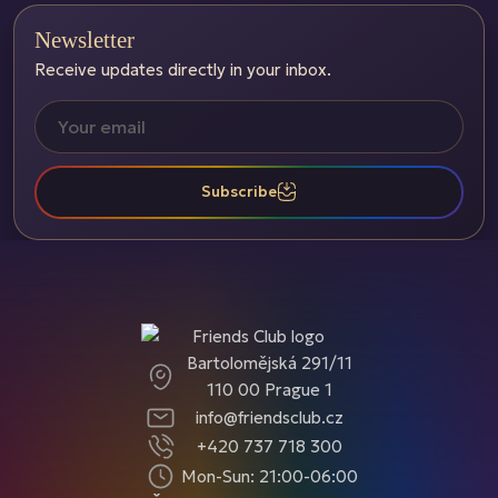
Newsletter
Receive updates directly in your inbox.
Subscribe
Bartolomějská 291/11
110 00 Prague 1
info@friendsclub.cz
+420 737 718 300
Mon-Sun: 21:00-06:00