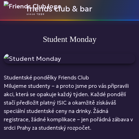
friends club & bar
since 1998
Student Monday
Studentské pondělky Friends Club
Milujeme studenty – a proto jsme pro vás připravili
akci, která se opakuje každý týden. Každé pondělí
stačí předložit platný ISIC a okamžitě získáváš
speciální studentské ceny na drinky. Žádná
registrace, žádné komplikace – jen pořádná zábava v
srdci Prahy za studentský rozpočet.