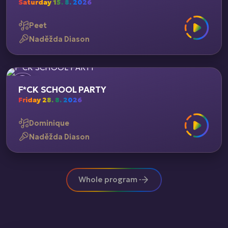
Saturday 15. 8. 2026
Peet
Naděžda Diason
F*CK SCHOOL PARTY
Friday 28. 8. 2026
Dominique
Naděžda Diason
Whole program