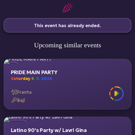
This event has already ended.
Upcoming similar events
PRIDE MAIN PARTY
Saturday 8. 8. 2026
Franta
Bají
Latino 90's Party w/ Lavri Gina