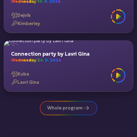
Wednesday 19. 8. 2026
Dejvik
Kimberley
Connection party by Lavri Gina
Wednesday 26. 8. 2026
Kuba
Lavri Gina
Whole program