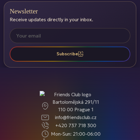
Newsletter
Receive updates directly in your inbox.
Subscribe
Bartolomějská 291/11
110 00 Prague 1
info@friendsclub.cz
+420 737 718 300
Mon-Sun: 21:00-06:00