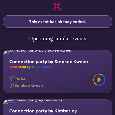
This event has already ended.
Upcoming similar events
Connection party by Smokee Kween
Wednesday 12. 8. 2026
Terka
Smokee Kween
Connection party by Kimberley