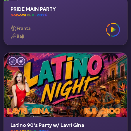
PRIDE MAIN PARTY
Sobota 8. 8. 2026
Franta
Bají
Latino 90's Party w/ Lavri Gina