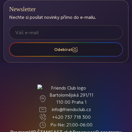
Newsletter
Nechte si posílat novinky přímo do e-mailu.
Odebírat
Bartolomějská 291/11
110 00 Praha 1
info@friendsclub.cz
+420 737 718 300
Po-Ne: 21:00-06:00