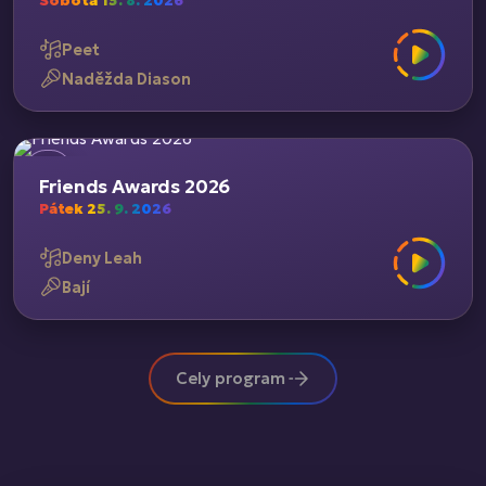
Sobota 15. 8. 2026
Peet
Naděžda Diason
Friends Awards 2026
Pátek 25. 9. 2026
Deny Leah
Bají
Cely program