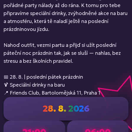
pořádné party nálady až do rána. K tomu pro tebe
připravíme speciální drinky, zvýhodněné akce na baru
a atmosféru, která tě naladí ještě na poslední
prázdninovou jízdu.
Nahoď outfit, vezmi partu a přijď si užít poslední
páteční noc prázdnin tak, jak se sluší — nahlas, bez
stresu a bez školních pravidel.
📅 28. 8. | poslední pátek prázdnin
🍹 Speciální drinky na baru
📍 Friends Club, Bartolomějská 11, Praha 1
28. 8. 2026