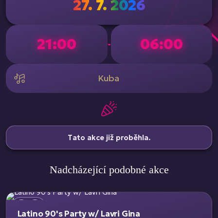
27. 7. 2026
21:00
06:00
-
Kuba
Tato akce již proběhla.
Nadcházející podobné akce
Latino 90's Party w/ Lavri Gina