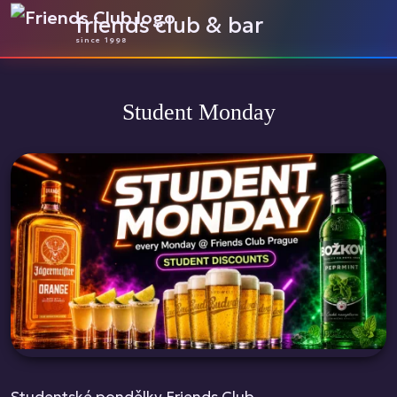
friends club & bar
since 1998
Student Monday