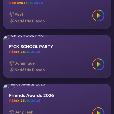
Sobota 15. 8. 2026
Peet
Naděžda Diason
F*CK SCHOOL PARTY
Pátek 28. 8. 2026
Dominique
Naděžda Diason
Friends Awards 2026
Pátek 25. 9. 2026
Deny Leah