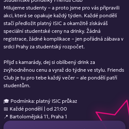
Studentské pondělky Friends Club
Milujeme studenty – a proto jsme pro vás připravili
akci, která se opakuje každý týden. Každé pondělí
stačí předložit platný ISIC a okamžitě získáváš
speciální studentské ceny na drinky. Žádná
registrace, žádné komplikace – jen pořádná zábava v
srdci Prahy za studentský rozpočet.
Přijď s kamarády, dej si oblíbený drink za
zvýhodněnou cenu a vyraž do týdne ve stylu. Friends
Club je tu pro tebe každý večer – ale pondělí patří
studentům.
🎓 Podmínka: platný ISIC průkaz
📅 Každé pondělí | od 21:00
📍 Bartolomějská 11, Praha 1