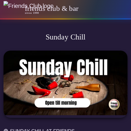
friends club & bar
since 1998
Sunday Chill