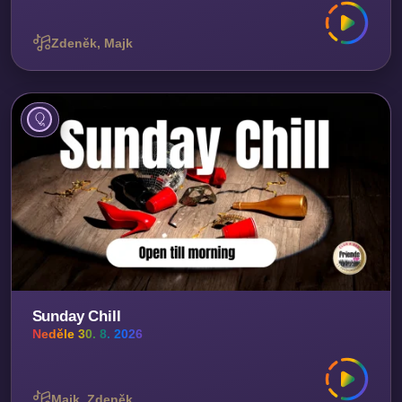
Zdeněk, Majk
Sunday Chill
Neděle 30. 8. 2026
Majk, Zdeněk