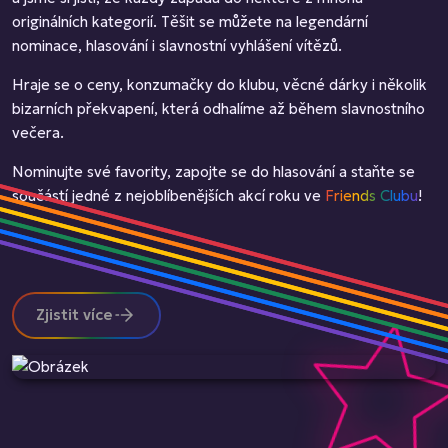
originálních kategorií. Těšit se můžete na legendární
nominace, hlasování i slavnostní vyhlášení vítězů.
Hraje se o ceny, konzumačky do klubu, věcné dárky i několik
bizarních překvapení, která odhalíme až během slavnostního
večera.
Nominujte své favority, zapojte se do hlasování a staňte se
součástí jedné z nejoblíbenějších akcí roku ve
Friends Clubu
!
Zjistit více